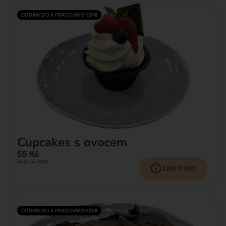
DODÁNÍ DO 4 PRACOVNÍCH DNÍ
Cupcakes s ovocem
55
Kč
49
Kč
bez DPH
ZJISTIT VÍCE
DODÁNÍ DO 4 PRACOVNÍCH DNÍ