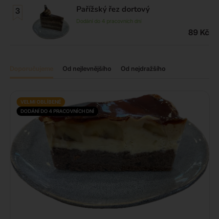
Pařížský řez dortový
Dodání do 4 pracovních dní
89
Kč
Doporučujeme
Od nejlevnějšího
Od nejdražšího
VELMI OBLÍBENÉ
DODÁNÍ DO 4 PRACOVNÍCH DNÍ