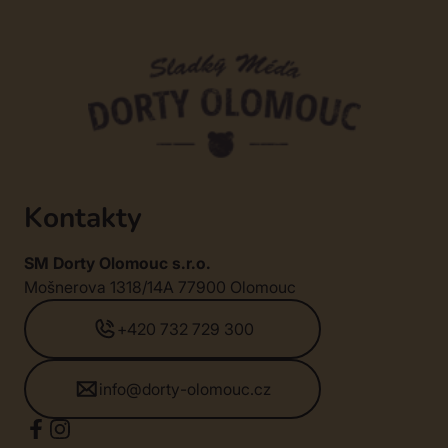
Kontakty
SM Dorty Olomouc s.r.o.
Mošnerova 1318/14A 77900 Olomouc
+420 732 729 300
info@dorty-olomouc.cz