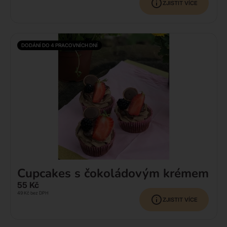
ZJISTIT VÍCE
DODÁNÍ DO 4 PRACOVNÍCH DNÍ
Cupcakes s čokoládovým krémem
55
Kč
49
Kč
bez DPH
ZJISTIT VÍCE