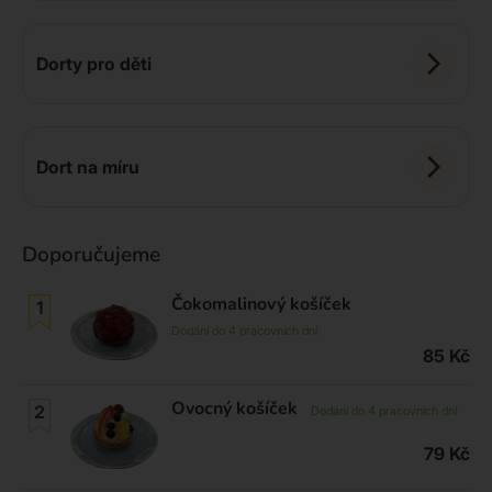
Dorty pro děti
Dort na míru
Doporučujeme
Čokomalinový košíček
Dodání do 4 pracovních dní
85
Kč
Ovocný košíček
Dodání do 4 pracovních dní
79
Kč