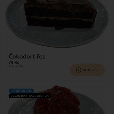
Čokodort řez
74
Kč
66
Kč
bez DPH
ZJISTIT VÍCE
DOPORUČUJEME
DODÁNÍ DO 4 PRACOVNÍCH DNÍ