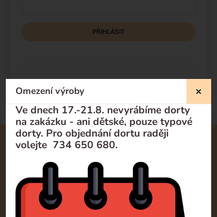
PŘIHLÁSIT
Omezení výroby
Ve dnech 17.-21.8. nevyrábíme dorty
na zakázku - ani dětské, pouze typové
dorty. Pro objednání dortu raději
volejte 734 650 680.