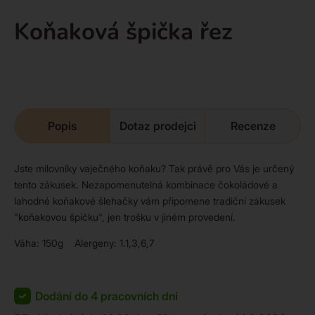
Koňaková špička řez
Popis
Dotaz prodejci
Recenze
Jste milovníky vaječného koňaku? Tak právě pro Vás je určený
tento zákusek. Nezapomenutelná kombinace čokoládové a
lahodné koňakové šlehačky vám připomene tradiční zákusek
"koňakovou špičku", jen trošku v jiném provedení.
Váha: 150g Alergeny: 1.1,3,6,7
Dodání do 4 pracovních dní