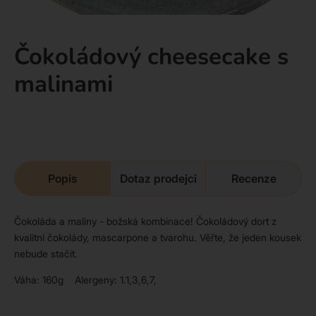
Čokoládový cheesecake s
malinami
Popis
Dotaz prodejci
Recenze
Čokoláda a maliny - božská kombinace! Čokoládový dort z
kvalitní čokolády, mascarpone a tvarohu. Věřte, že jeden kousek
nebude stačit.
Váha: 160g Alergeny: 1.1,3,6,7,