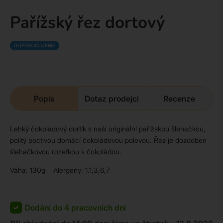
Pařížský řez dortový
DOPORUČUJEME
Popis
Dotaz prodejci
Recenze
Lehký čokoládový dortík s naší originální pařížskou šlehačkou,
politý poctivou domácí čokoládovou polevou. Řez je dozdoben
šlehačkovou rozetkou s čokoládou.
Váha: 130g Alergeny: 1.1,3,6,7
Dodání do 4 pracovních dní