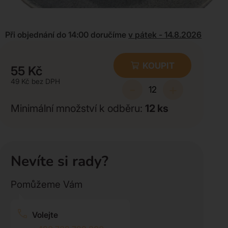
Při objednání do 14:00 doručíme
v pátek - 14.8.2026
KOUPIT
55
Kč
49
Kč
-
+
Minimální množství k odběru:
12
ks
Nevíte si rady?
Pomůžeme Vám
Volejte