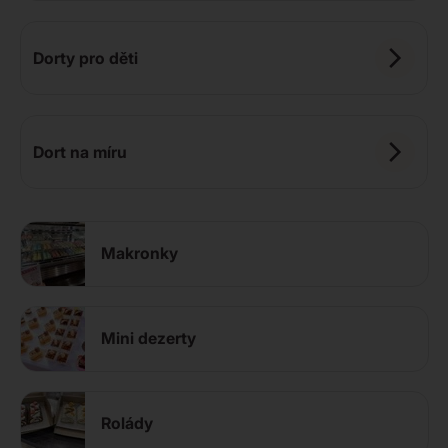
Dorty pro děti
Dort na míru
Makronky
Mini dezerty
Rolády