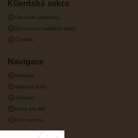
Klientská sekce
Obchodní podmínky
Zpracování osobních údajů
Cookies
Navigace
Kontakty
Klasické dorty
Zákusky
Dorty pro děti
Dort na míru