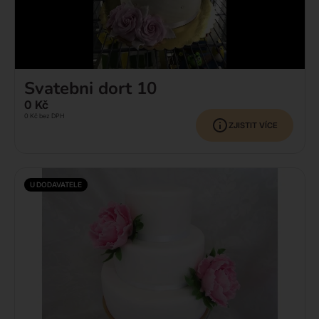
Svatebni dort 10
0
Kč
0
Kč
bez DPH
ZJISTIT VÍCE
U DODAVATELE