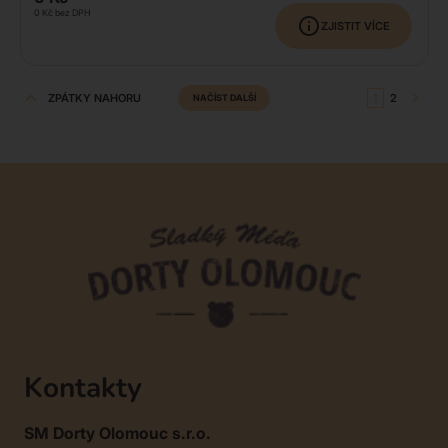
0
Kč
bez DPH
ZJISTIT VÍCE
ZPÁTKY NAHORU
1
2
NAČÍST DALŠÍ
Kontakty
SM Dorty Olomouc s.r.o.