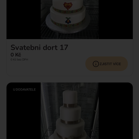
Svatebni dort 17
0
Kč
0
Kč
bez DPH
ZJISTIT VÍCE
U DODAVATELE