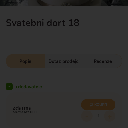
Svatebni dort 18
Popis
Dotaz prodejci
Recenze
u dodavatele
KOUPIT
zdarma
zdarma
-
+