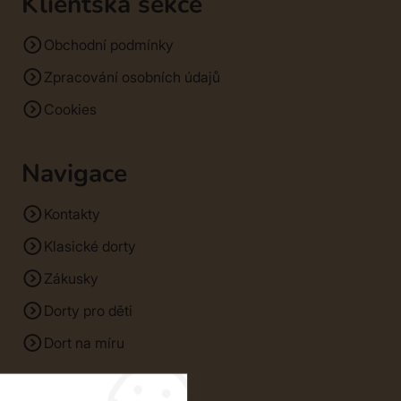
Klientská sekce
Obchodní podmínky
Zpracování osobních údajů
Cookies
Navigace
Kontakty
Klasické dorty
Zákusky
Dorty pro děti
Dort na míru