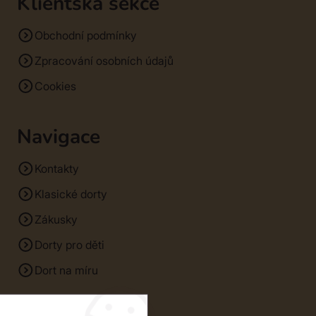
Klientská sekce
Obchodní podmínky
Zpracování osobních údajů
Cookies
Navigace
Kontakty
Klasické dorty
Zákusky
Dorty pro děti
Dort na míru