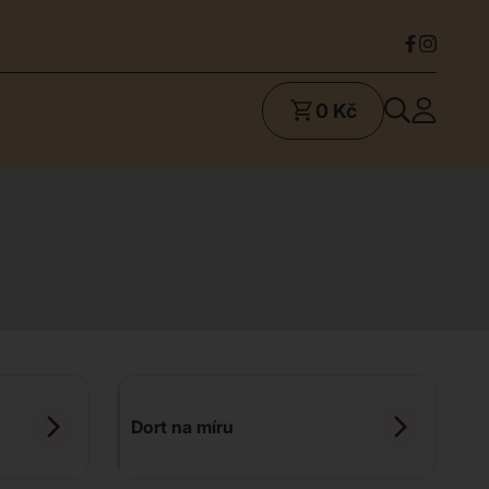
0 Kč
Dort na míru