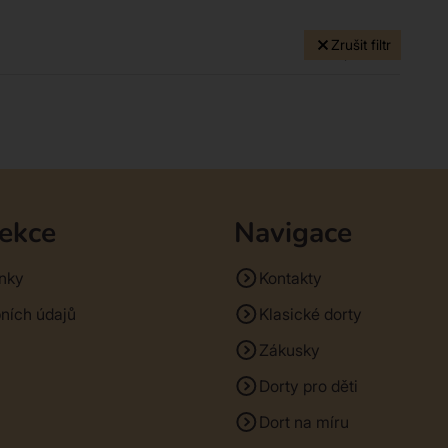
Zrušit filtr
0 produktů
sekce
Navigace
nky
Kontakty
ních údajů
Klasické dorty
Zákusky
Dorty pro děti
Dort na míru