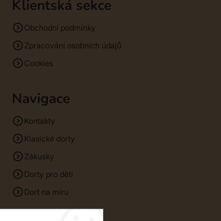
Klientská sekce
Obchodní podmínky
Zpracování osobních údajů
Cookies
Navigace
Kontakty
Klasické dorty
Zákusky
Dorty pro děti
Dort na míru