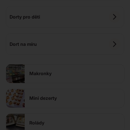
Dorty pro děti
Dort na míru
Makronky
Mini dezerty
Rolády