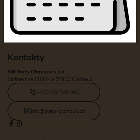
Kontakty
SM Dorty Olomouc s.r.o.
Mošnerova 1318/14A 77900 Olomouc
+420 732 729 300
info@dorty-olomouc.cz