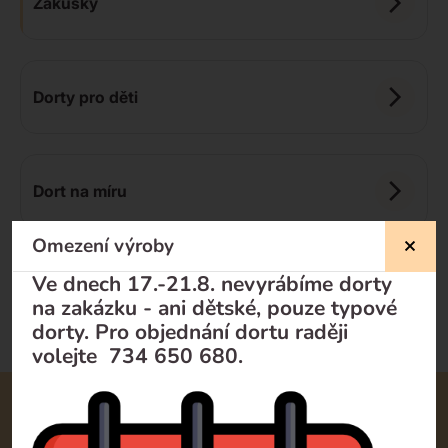
Zákusky
Dorty pro děti
Dort na míru
Omezení výroby
Doporučujeme
Od nejlevnějšího
Od nejdražšího
Ve dnech 17.-21.8. nevyrábíme dorty
na zakázku - ani dětské, pouze typové
dorty. Pro objednání dortu raději
volejte 734 650 680.