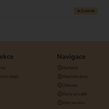
Zrušit filtr
0 produktů
sekce
Navigace
nky
Kontakty
ních údajů
Klasické dorty
Zákusky
Dorty pro děti
Dort na míru