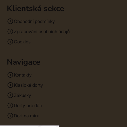
Klientská sekce
Obchodní podmínky
Zpracování osobních údajů
Cookies
Navigace
Kontakty
Klasické dorty
Zákusky
Dorty pro děti
Dort na míru