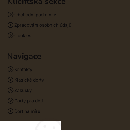
Klientská sekce
Obchodní podmínky
Zpracování osobních údajů
Cookies
Navigace
Kontakty
Klasické dorty
Zákusky
Dorty pro děti
Dort na míru