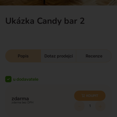
Ukázka Candy bar 2
Popis
Dotaz prodejci
Recenze
u dodavatele
KOUPIT
zdarma
zdarma
-
+