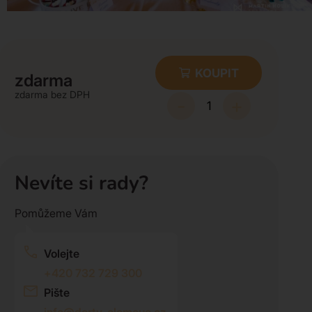
KOUPIT
zdarma
zdarma
-
+
Nevíte si rady?
Pomůžeme Vám
Volejte
+420 732 729 300
Pište