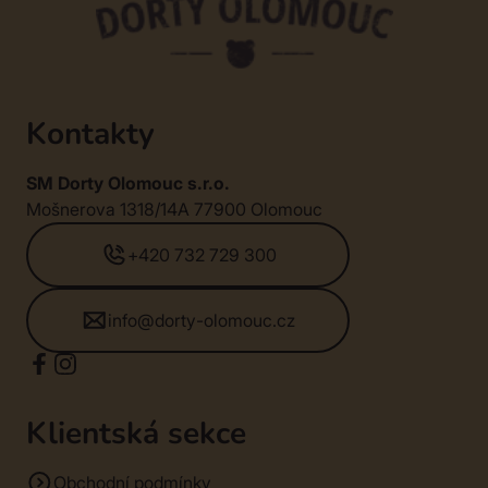
Kontakty
SM Dorty Olomouc s.r.o.
Mošnerova 1318/14A 77900 Olomouc
+420 732 729 300
info@dorty-olomouc.cz
Klientská sekce
Obchodní podmínky