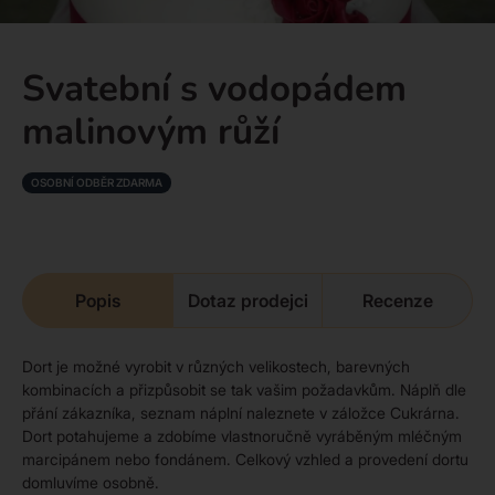
Svatební s vodopádem
malinovým růží
OSOBNÍ ODBĚR ZDARMA
Popis
Dotaz prodejci
Recenze
Dort je možné vyrobit v různých velikostech, barevných
kombinacích a přizpůsobit se tak vašim požadavkům. Náplň dle
přání zákazníka, seznam náplní naleznete v záložce Cukrárna.
Dort potahujeme a zdobíme vlastnoručně vyráběným mléčným
marcipánem nebo fondánem. Celkový vzhled a provedení dortu
domluvíme osobně.