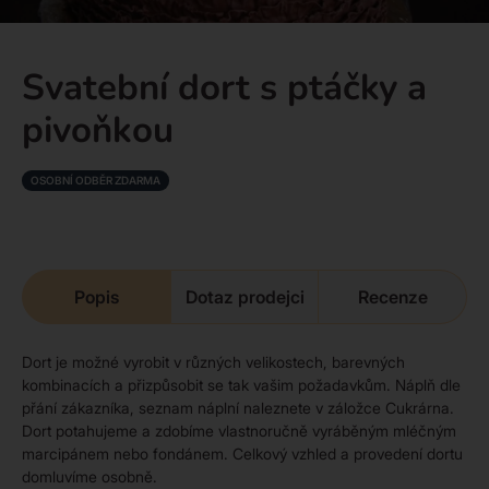
Svatební dort s ptáčky a
pivoňkou
OSOBNÍ ODBĚR ZDARMA
Popis
Dotaz prodejci
Recenze
Dort je možné vyrobit v různých velikostech, barevných
kombinacích a přizpůsobit se tak vašim požadavkům. Náplň dle
přání zákazníka, seznam náplní naleznete v záložce Cukrárna.
Dort potahujeme a zdobíme vlastnoručně vyráběným mléčným
marcipánem nebo fondánem. Celkový vzhled a provedení dortu
domluvíme osobně.