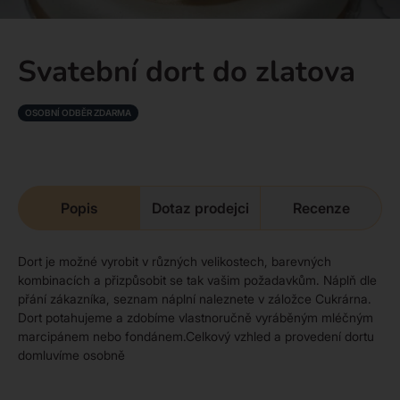
Svatební dort do zlatova
OSOBNÍ ODBĚR ZDARMA
Popis
Dotaz prodejci
Recenze
Dort je možné vyrobit v různých velikostech, barevných
kombinacích a přizpůsobit se tak vašim požadavkům. Náplň dle
přání zákazníka, seznam náplní naleznete v záložce Cukrárna.
Dort potahujeme a zdobíme vlastnoručně vyráběným mléčným
marcipánem nebo fondánem.Celkový vzhled a provedení dortu
domluvíme osobně