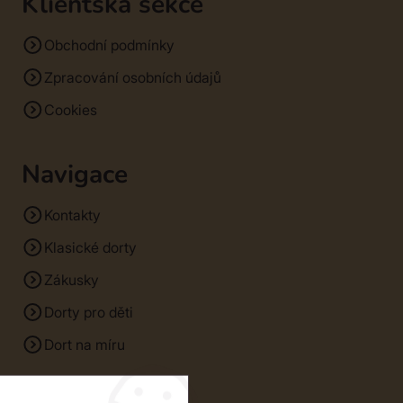
Klientská sekce
Obchodní podmínky
Zpracování osobních údajů
Cookies
Navigace
Kontakty
Klasické dorty
Zákusky
Dorty pro děti
Dort na míru