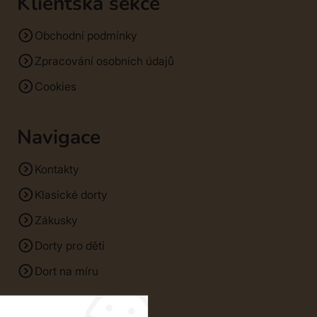
Klientská sekce
Obchodní podmínky
Zpracování osobních údajů
Cookies
Navigace
Kontakty
Klasické dorty
Zákusky
Dorty pro děti
Dort na míru