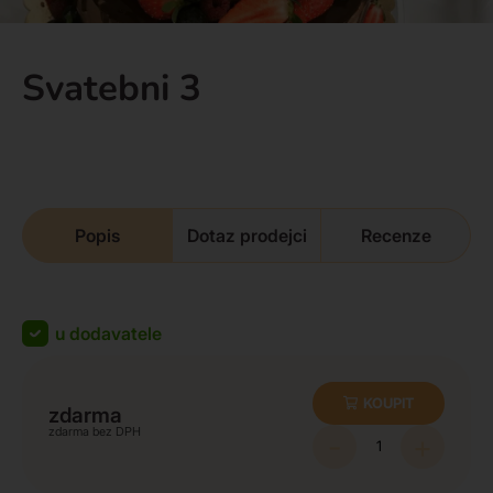
Svatebni 3
Popis
Dotaz prodejci
Recenze
u dodavatele
KOUPIT
zdarma
zdarma
-
+