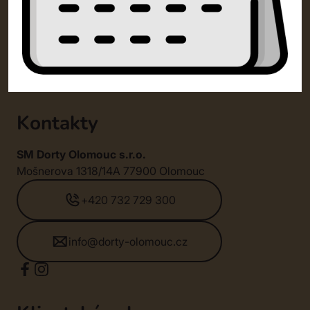
Kontakty
SM Dorty Olomouc s.r.o.
Mošnerova 1318/14A 77900 Olomouc
+420 732 729 300
info@dorty-olomouc.cz