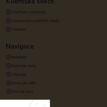
Klientská sekce
Obchodní podmínky
Zpracování osobních údajů
Cookies
Navigace
Kontakty
Klasické dorty
Zákusky
Dorty pro děti
Dort na míru