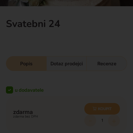
Svatebni 24
Popis
Dotaz prodejci
Recenze
u dodavatele
KOUPIT
zdarma
zdarma
-
+