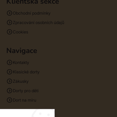
Klientská sekce
Obchodní podmínky
Zpracování osobních údajů
Cookies
Navigace
Kontakty
Klasické dorty
Zákusky
Dorty pro děti
Dort na míru