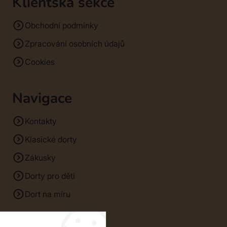
Klientská sekce
Obchodní podmínky
Zpracování osobních údajů
Cookies
Navigace
Kontakty
Klasické dorty
Zákusky
Dorty pro děti
Dort na míru