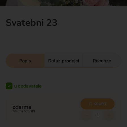
Svatebni 23
Popis
Dotaz prodejci
Recenze
u dodavatele
KOUPIT
zdarma
zdarma
-
+