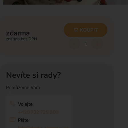
KOUPIT
zdarma
zdarma
-
+
Nevíte si rady?
Pomůžeme Vám
Volejte
+420 732 729 300
Pište