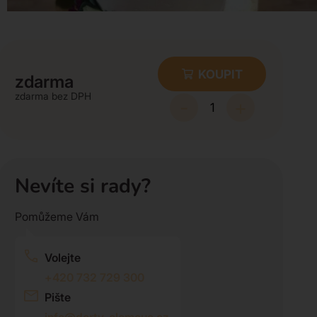
KOUPIT
zdarma
zdarma
-
+
Nevíte si rady?
Pomůžeme Vám
Volejte
+420 732 729 300
Pište