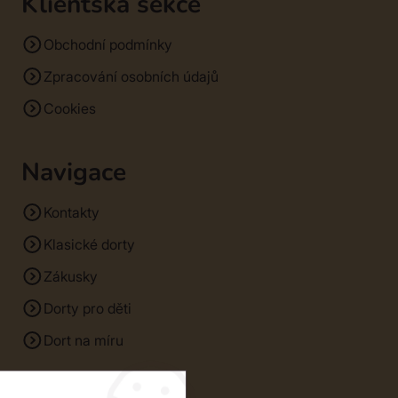
Klientská sekce
Obchodní podmínky
Zpracování osobních údajů
Cookies
Navigace
Kontakty
Klasické dorty
Zákusky
Dorty pro děti
Dort na míru