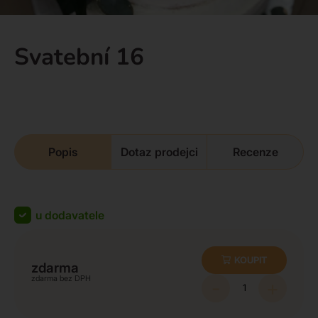
Svatební 16
Popis
Dotaz prodejci
Recenze
u dodavatele
KOUPIT
zdarma
zdarma
-
+