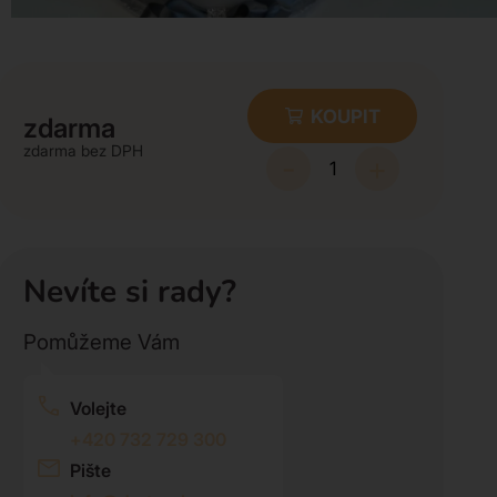
KOUPIT
zdarma
zdarma
-
+
Nevíte si rady?
Pomůžeme Vám
Volejte
+420 732 729 300
Pište