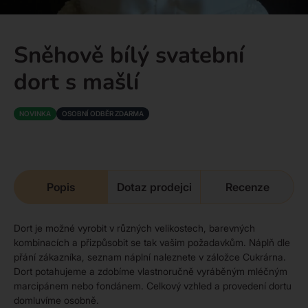
Sněhově bílý svatební
dort s mašlí
NOVINKA
OSOBNÍ ODBĚR ZDARMA
Popis
Dotaz prodejci
Recenze
Dort je možné vyrobit v různých velikostech, barevných
kombinacích a přizpůsobit se tak vašim požadavkům. Náplň dle
přání zákazníka, seznam náplní naleznete v záložce Cukrárna.
Dort potahujeme a zdobíme vlastnoručně vyráběným mléčným
marcipánem nebo fondánem. Celkový vzhled a provedení dortu
domluvíme osobně.