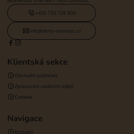
Mošnerova 1318/14A 77900 Olomouc
+420 732 729 300
info@dorty-olomouc.cz
Klientská sekce
Obchodní podmínky
Zpracování osobních údajů
Cookies
Navigace
Kontakty