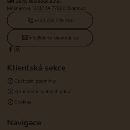
SM Dorty Olomouc s.r.o.
Mošnerova 1318/14A 77900 Olomouc
+420 732 729 300
info@dorty-olomouc.cz
Klientská sekce
Obchodní podmínky
Zpracování osobních údajů
Cookies
Navigace