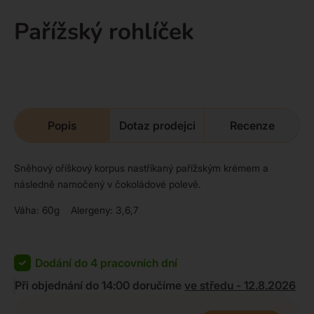
Pařížský rohlíček
Popis
Dotaz prodejci
Recenze
Sněhový oříškový korpus nastříkaný pařížským krémem a
následně namočený v čokoládové polevě.
Váha: 60g Alergeny: 3,6,7
Dodání do 4 pracovních dní
Při objednání do 14:00 doručíme
ve středu - 12.8.2026