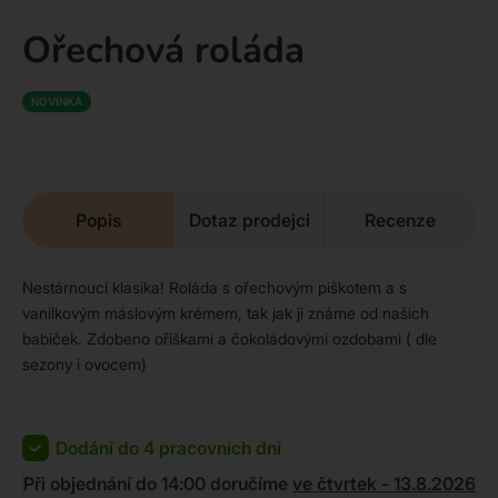
Ořechová roláda
NOVINKA
Popis
Dotaz prodejci
Recenze
Nestárnoucí klasika! Roláda s ořechovým piškotem a s
vanilkovým máslovým krémem, tak jak ji známe od našich
babiček. Zdobeno oříškami a čokoládovými ozdobami ( dle
sezony i ovocem)
Dodání do 4 pracovních dní
Při objednání do 14:00 doručíme
ve čtvrtek - 13.8.2026