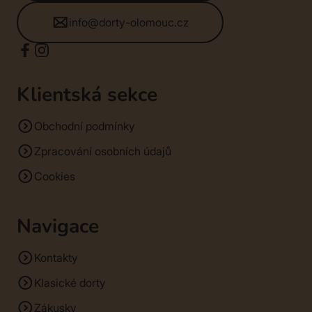
info@dorty-olomouc.cz
Klientská sekce
Obchodní podmínky
Zpracování osobních údajů
Cookies
Navigace
Kontakty
Klasické dorty
Zákusky