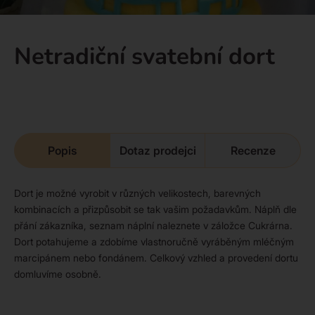
Netradiční svatební dort
Popis
Dotaz prodejci
Recenze
Dort je možné vyrobit v různých velikostech, barevných
kombinacích a přizpůsobit se tak vašim požadavkům. Náplň dle
přání zákazníka, seznam náplní naleznete v záložce Cukrárna.
Dort potahujeme a zdobíme vlastnoručně vyráběným mléčným
marcipánem nebo fondánem. Celkový vzhled a provedení dortu
domluvíme osobně.