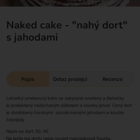
Naked cake - "nahý dort"
s jahodami
Popis
Dotaz prodejci
Recenze
Lahodný smetanový krém ze zakysané smetany a šlehačky
je prokládaný nadýchaným piškotem a kousky jahod. Cený dort
je dozdobený čerstvými pocukrovanými jahodami a kousky
čokolády.
Nápis na dort: 50,-Kč
Na tento typ dortu nelze vyrobit marcipánová figurka.