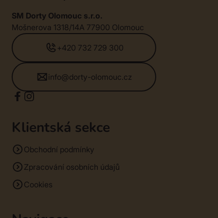
SM Dorty Olomouc s.r.o.
Mošnerova 1318/14A 77900 Olomouc
+420 732 729 300
info@dorty-olomouc.cz
Klientská sekce
Obchodní podmínky
Zpracování osobních údajů
Cookies