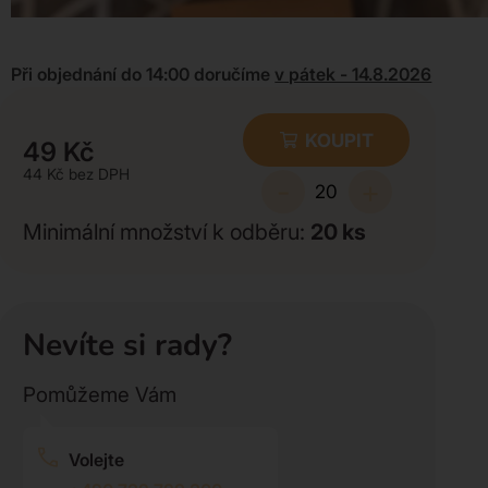
Při objednání do 14:00 doručíme
v pátek - 14.8.2026
KOUPIT
49
Kč
44
Kč
-
+
Minimální množství k odběru:
20
ks
Nevíte si rady?
Pomůžeme Vám
Volejte