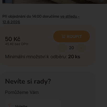
Při objednání do 14:00 doručíme
ve středu -
12.8.2026
KOUPIT
50
Kč
45
Kč
-
+
Minimální množství k odběru:
20
ks
Nevíte si rady?
Pomůžeme Vám
Volejte