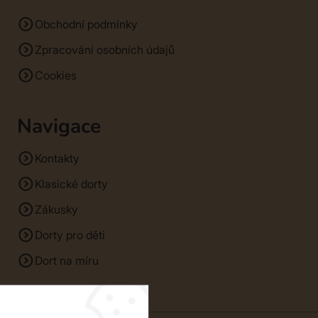
Obchodní podmínky
Zpracování osobních údajů
Cookies
Navigace
Kontakty
Klasické dorty
Zákusky
Dorty pro děti
Dort na míru