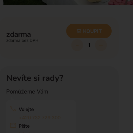
KOUPIT
zdarma
zdarma
-
+
Nevíte si rady?
Pomůžeme Vám
Volejte
+420 732 729 300
Pište