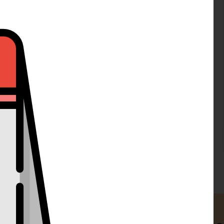
prodejci
Recenze