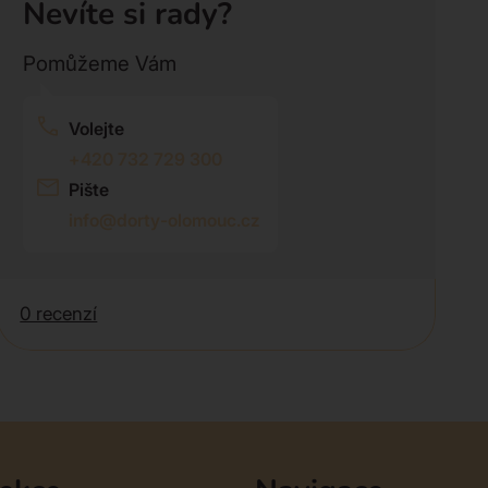
Nevíte si rady?
Pomůžeme Vám
Volejte
+420 732 729 300
Pište
info@dorty-olomouc.cz
0 recenzí