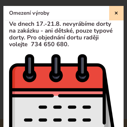
Omezení výroby
Nevíte si rady?
Ve dnech 17.-21.8. nevyrábíme dorty
na zakázku - ani dětské, pouze typové
Pomůžeme Vám
dorty. Pro objednání dortu raději
volejte 734 650 680.
Volejte
+420 732 729 300
Pište
info@dorty-olomouc.cz
0 recenzí