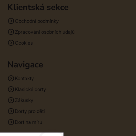
Klientská sekce
Obchodní podmínky
Zpracování osobních údajů
Cookies
Navigace
Kontakty
Klasické dorty
Zákusky
Dorty pro děti
Dort na míru