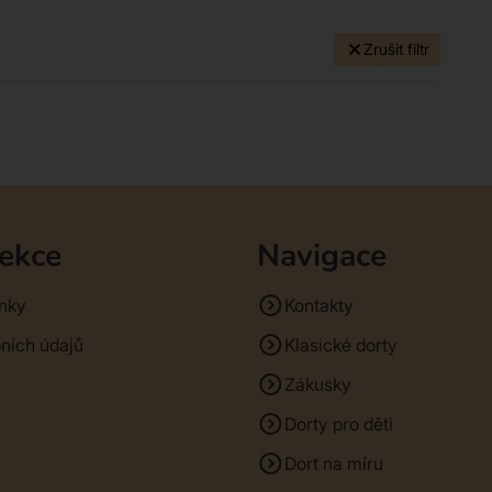
Zrušit filtr
0 produktů
sekce
Navigace
nky
Kontakty
ních údajů
Klasické dorty
Zákusky
Dorty pro děti
Dort na míru