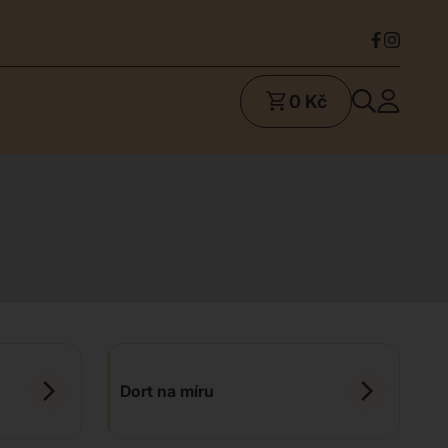
0 Kč
Dort na míru