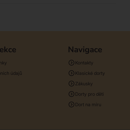
sekce
Navigace
nky
Kontakty
ních údajů
Klasické dorty
Zákusky
Dorty pro děti
Dort na míru