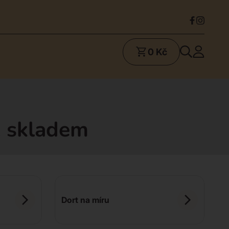
0 Kč
, skladem
Dort na míru