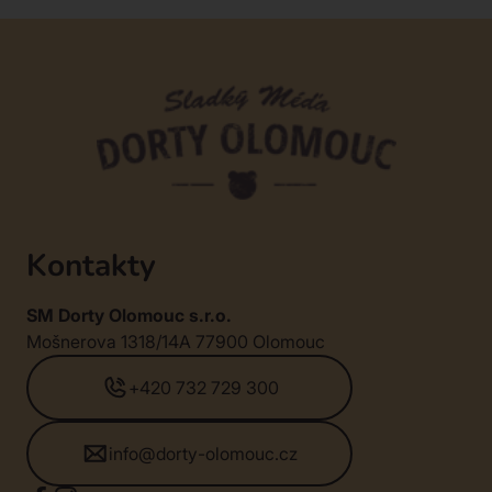
Kontakty
SM Dorty Olomouc s.r.o.
Mošnerova 1318/14A 77900 Olomouc
+420 732 729 300
info@dorty-olomouc.cz