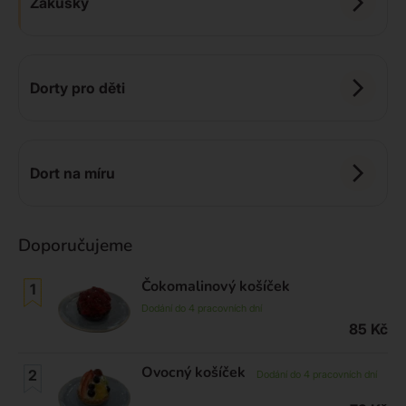
Zákusky
Dorty pro děti
Dort na míru
Doporučujeme
Čokomalinový košíček
Dodání do 4 pracovních dní
85
Kč
Ovocný košíček
Dodání do 4 pracovních dní