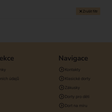
Zrušit filtr
0 produktů
sekce
Navigace
nky
Kontakty
ních údajů
Klasické dorty
Zákusky
Dorty pro děti
Dort na míru