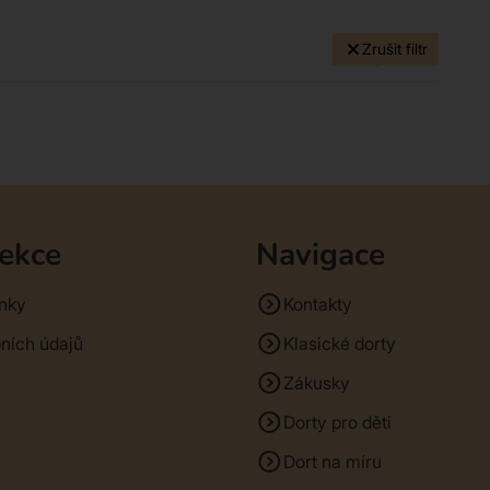
Zrušit filtr
0 produktů
sekce
Navigace
nky
Kontakty
ních údajů
Klasické dorty
Zákusky
Dorty pro děti
Dort na míru