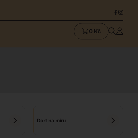
0 Kč
Dort na míru