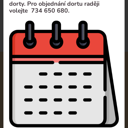
dorty. Pro objednání dortu raději
1 050
Kč
volejte 734 650 680.
Doporučujeme
Od nejlevnějšího
Od nejdražšího
Kontakty